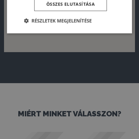
ÖSSZES ELUTASÍTÁSA
RÉSZLETEK MEGJELENÍTÉSE
MIÉRT MINKET VÁLASSZON?