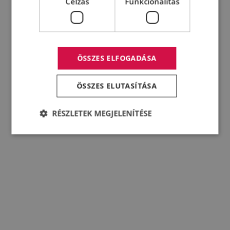
Célzás
Funkcionalitás
ÖSSZES ELFOGADÁSA
ÖSSZES ELUTASÍTÁSA
RÉSZLETEK MEGJELENÍTÉSE