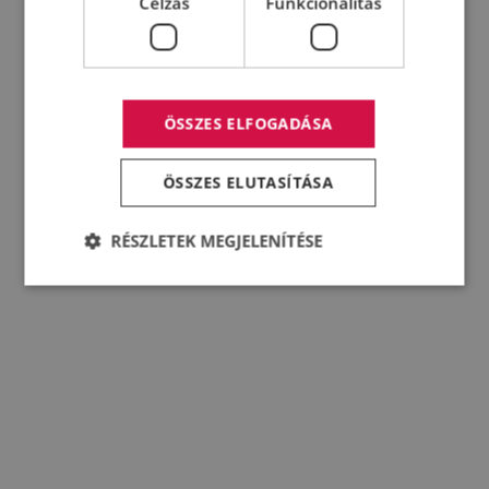
Célzás
Funkcionalitás
ÖSSZES ELFOGADÁSA
ÖSSZES ELUTASÍTÁSA
RÉSZLETEK MEGJELENÍTÉSE