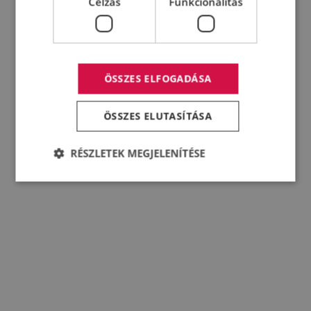
Célzás
Funkcionalitás
ÖSSZES ELFOGADÁSA
ÖSSZES ELUTASÍTÁSA
RÉSZLETEK MEGJELENÍTÉSE