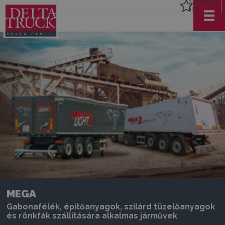
Személyes
lista
MEGA
Gabonafélék, építőanyagok, szilárd tüzelőanyagok
és rönkfák szállítására alkalmas járművek