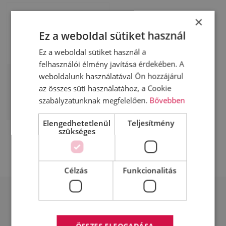
×
Ez a weboldal sütiket használ
Ez a weboldal sütiket használ a
felhasználói élmény javítása érdekében. A
weboldalunk használatával Ön hozzájárul
az összes süti használatához, a Cookie
szabályzatunknak megfelelően.
Bővebben
MEGA Mario 2
Elengedhetetlenül
Teljesítmény
szükséges
Célzás
Funkcionalitás
ÉRDEKLŐDJÖN TELEPHELYÜNKÖN
ÖSSZES ELFOGADÁSA