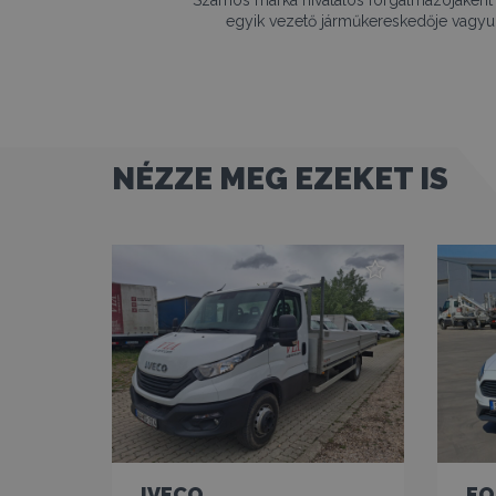
egyik vezető járműkereskedője vagyu
NÉZZE MEG EZEKET IS
IVECO
FO