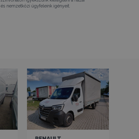
és nemzetközi ügyfeleink igényeit.
RENAULT