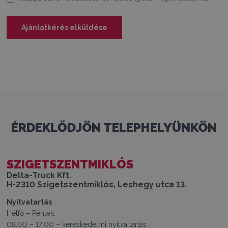
Ajánlatkérés elküldése
ÉRDEKLŐDJÖN TELEPHELYÜNKÖN
SZIGETSZENTMIKLÓS
Delta-Truck Kft.
H-2310 Szigetszentmiklós, Leshegy utca 13.
Nyitvatartás
Hétfő – Péntek:
08:00 – 17:00 – kereskedelmi nyitva tartás