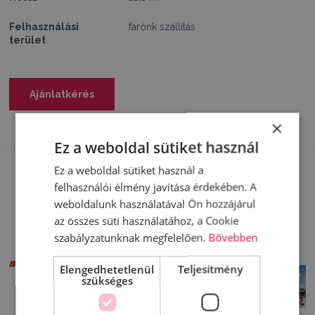
Felhasználási
farönk szállítás
terület
Ajánlatkérés
×
Ez a weboldal sütiket használ
Ez a weboldal sütiket használ a
felhasználói élmény javítása érdekében. A
weboldalunk használatával Ön hozzájárul
az összes süti használatához, a Cookie
szabályzatunknak megfelelően.
Bővebben
Elengedhetetlenül
Teljesítmény
szükséges