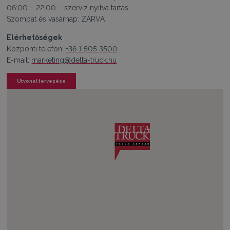
06:00 – 22:00 – szerviz nyitva tartás
Szombat és vasárnap: ZÁRVA
Elérhetőségek
Központi telefon:
+36 1 505 3500
E-mail:
marketing@delta-truck.hu
Útvonal tervezése