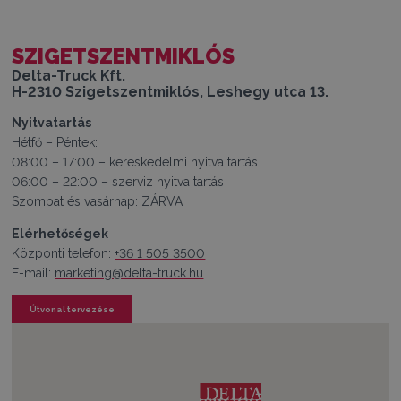
SZIGETSZENTMIKLÓS
Delta-Truck Kft.
H-2310 Szigetszentmiklós, Leshegy utca 13.
Nyitvatartás
Hétfő – Péntek:
08:00 – 17:00 – kereskedelmi nyitva tartás
06:00 – 22:00 – szerviz nyitva tartás
Szombat és vasárnap: ZÁRVA
Elérhetőségek
Központi telefon:
+36 1 505 3500
E-mail:
marketing@delta-truck.hu
Útvonal tervezése