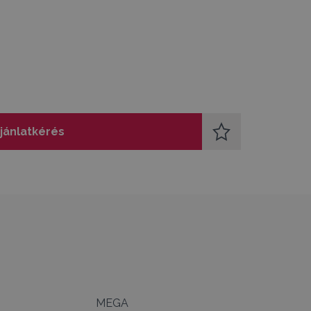
jánlatkérés
MEGA