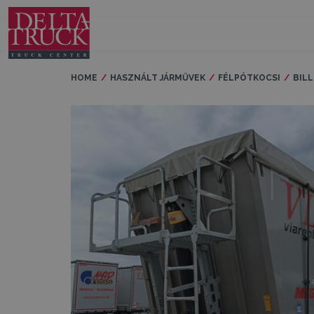
HOME
HASZNÁLT JÁRMŰVEK
FÉLPÓTKOCSI
BIL