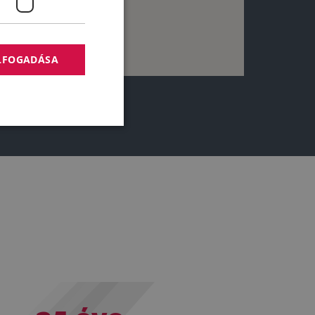
ELFOGADÁSA