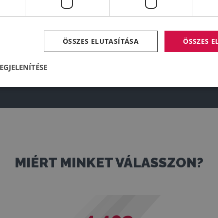
ÖSSZES ELUTASÍTÁSA
ÖSSZES 
EGJELENÍTÉSE
MIÉRT MINKET VÁLASSZON?