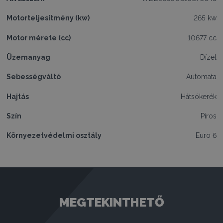
Motorteljesítmény (kw)
265 kw
Motor mérete (cc)
10677 cc
Üzemanyag
Dízel
Sebességváltó
Automata
Hajtás
Hátsókerék
Szín
Piros
Környezetvédelmi osztály
Euro 6
MEGTEKINTHETŐ