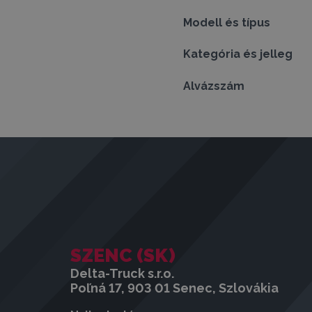
Modell és típus
Kategória és jelleg
Alvázszám
SZENC (SK)
Delta-Truck s.r.o.
Poľná 17, 903 01 Senec, Szlovákia