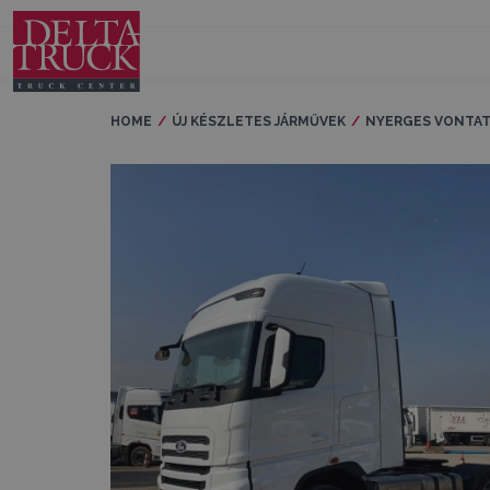
HOME
ÚJ KÉSZLETES JÁRMŰVEK
NYERGES VONTA