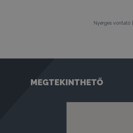
Nyerges vontató
MEGTEKINTHETŐ