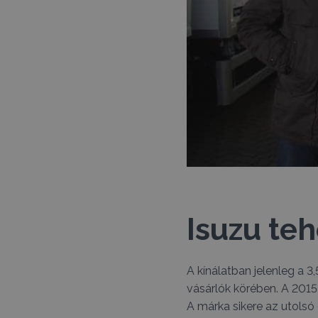
Isuzu teh
A kínálatban jelenleg a
vásárlók körében. A 2015
A márka sikere az utolsó