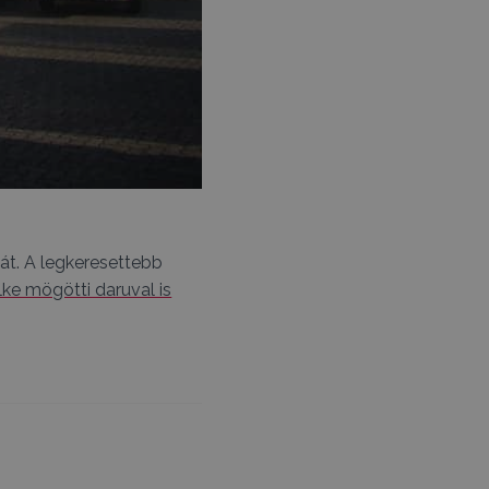
át. A legkeresettebb
lke mögötti daruval is