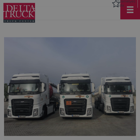
Személyes
lista