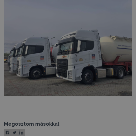
Megosztom másokkal