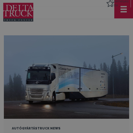
Személyes
lista
AUTÓGYÁRTÁS
TRUCK NEWS