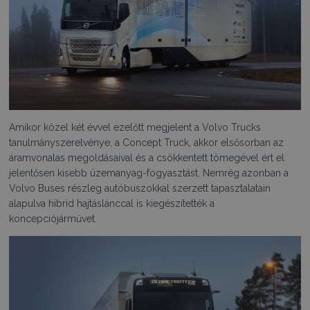
Amikor közel két évvel ezelőtt megjelent a Volvo Trucks
tanulmányszerelvénye, a Concept Truck, akkor elsősorban az
áramvonalas megoldásaival és a csökkentett tömegével ért el
jelentősen kisebb üzemanyag-fogyasztást. Nemrég azonban a
Volvo Buses részleg autóbuszokkal szerzett tapasztalatain
alapulva hibrid hajtáslánccal is kiegészítették a
koncepciójárművet.