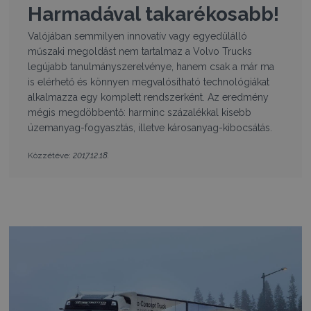
Harmadával takarékosabb!
Valójában semmilyen innovatív vagy egyedülálló
műszaki megoldást nem tartalmaz a Volvo Trucks
legújabb tanulmányszerelvénye, hanem csak a már ma
is elérhető és könnyen megvalósítható technológiákat
alkalmazza egy komplett rendszerként. Az eredmény
mégis megdöbbentő: harminc százalékkal kisebb
üzemanyag-fogyasztás, illetve károsanyag-kibocsátás.
2017.12.18.
Közzétéve: