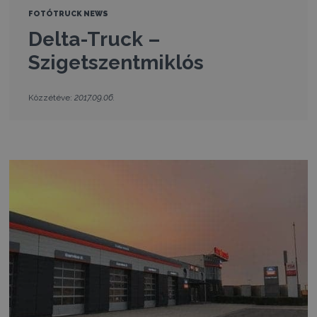
FOTÓ
TRUCK NEWS
Delta-Truck –
Szigetszentmiklós
2017.09.06.
Közzétéve: