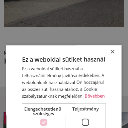
×
Megosztom másokkal
Ez a weboldal sütiket használ
Ez a weboldal sütiket használ a
felhasználói élmény javítása érdekében. A
weboldalunk használatával Ön hozzájárul
az összes süti használatához, a Cookie
szabályzatunknak megfelelően.
Bővebben
Elengedhetetlenül
Teljesítmény
szükséges
KÜLFÖLD
KÜLFÖLD
TRUCK NEWS
TRUCK NEWS