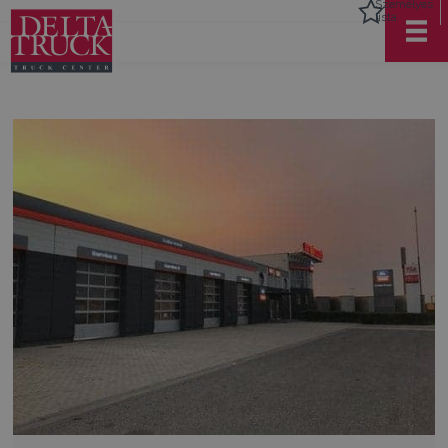
Személyes
lista