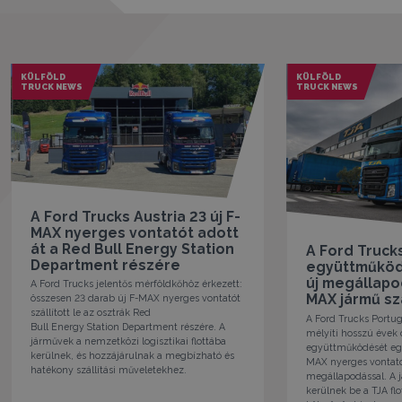
KÜLFÖLD
KÜLFÖLD
TRUCK NEWS
TRUCK NEWS
A Ford Trucks Austria 23 új F-
MAX nyerges vontatót adott
át a Red Bull Energy Station
A Ford Trucks
Department részére
együttműködé
új megállapo
A Ford Trucks jelentős mérföldkőhöz érkezett:
MAX jármű szá
összesen 23 darab új F-MAX nyerges vontatót
szállított le az osztrák Red
A Ford Trucks Portug
Bull Energy Station Department részére. A
mélyíti hosszú évek 
járművek a nemzetközi logisztikai flottába
együttműködését egy 
kerülnek, és hozzájárulnak a megbízható és
MAX nyerges vontató
hatékony szállítási műveletekhez.
megállapodással. A
kerülnek be a TJA flo