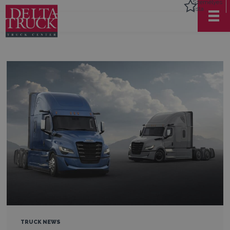
Személyes
lista
TRUCK NEWS