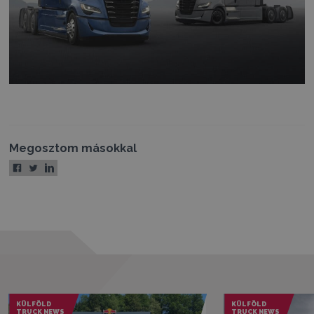
Megosztom másokkal
KÜLFÖLD
KÜLFÖLD
TRUCK NEWS
TRUCK NEWS