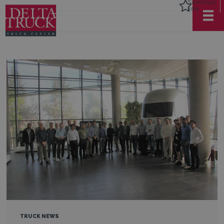
Személyes
lista
TRUCK NEWS