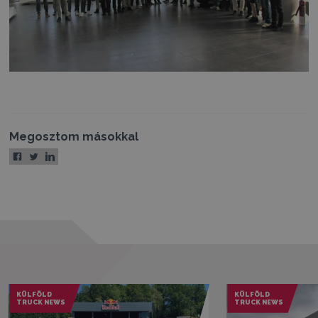
Megosztom másokkal
KÜLFÖLD
KÜLFÖLD
TRUCK NEWS
TRUCK NEWS