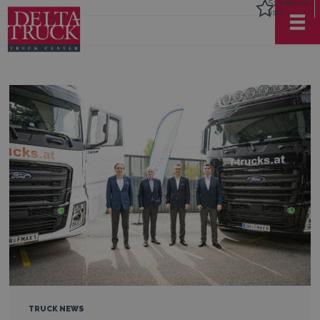
Személyes
lista
TRUCK NEWS