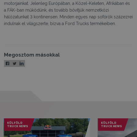
motorjainkat. Jelenleg Európában, a Közel-Keleten, Afrikában és
a FÁK-ban működünk, és tovább bővítjük nemzetközi
hálózatunkat 3 kontinensen. Minden egyes nap sofőrök százezrei
indulnak el világszerte, bízva a Ford Trucks termékeiben.
Megosztom másokkal
KÜLFÖLD
KÜLFÖLD
TRUCK NEWS
TRUCK NEWS