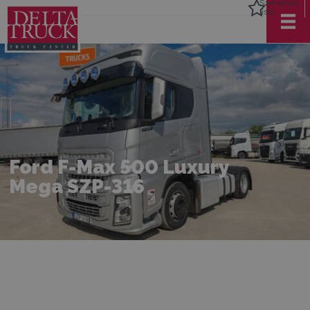
Személyes
lista
Ford F-Max 500 Luxury
Mega SZP-316