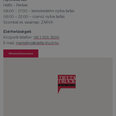
Hétfő – Péntek:
08:00 – 17:00 – kereskedelmi nyitva tartás
06:00 – 22:00 – szerviz nyitva tartás
Szombat és vasárnap: ZÁRVA
Elérhetőségek
Központi telefon:
+36 1 505 3500
E-mail:
marketing@delta-truck.hu
Útvonal tervezése