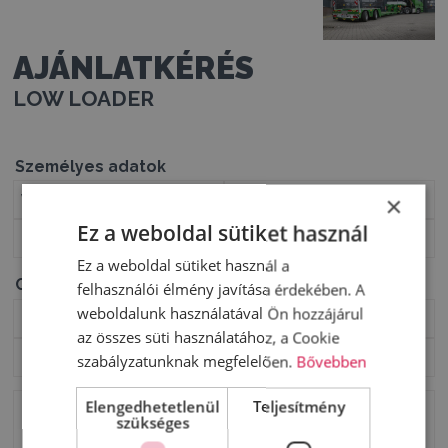
AJÁNLATKÉRÉS
LOW LOADER
Személyes adatok
×
Ez a weboldal sütiket használ
Ez a weboldal sütiket használ a
Céges adatok
felhasználói élmény javítása érdekében. A
weboldalunk használatával Ön hozzájárul
az összes süti használatához, a Cookie
szabályzatunknak megfelelően.
Bővebben
Elengedhetetlenül
Teljesítmény
szükséges