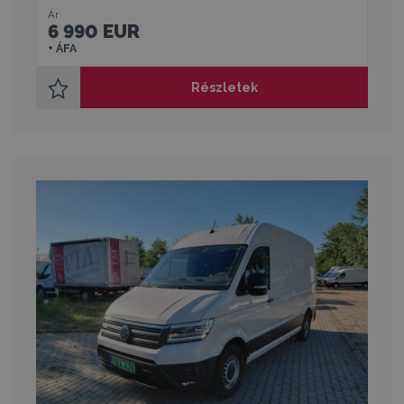
Ár
6 990 EUR
+ ÁFA
Részletek