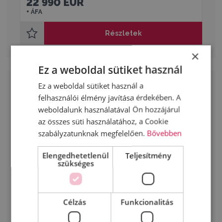
22 990 EUR
+ ÁFA
Részletek
×
Ez a weboldal sütiket használ
Ez a weboldal sütiket használ a
felhasználói élmény javítása érdekében. A
weboldalunk használatával Ön hozzájárul
az összes süti használatához, a Cookie
szabályzatunknak megfelelően.
Bővebben
Elengedhetetlenül
Teljesítmény
szükséges
Célzás
Funkcionalitás