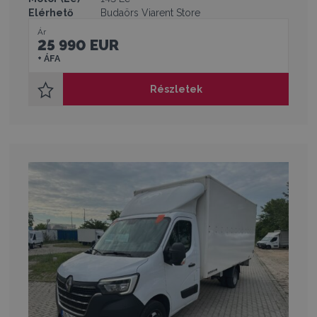
Elérhető
Budaörs Viarent Store
Ár
25 990 EUR
+ ÁFA
Részletek