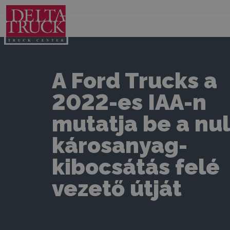
A Ford Trucks a
2022-es IAA-n
mutatja be a nul
károsanyag-
kibocsátás felé
vezető útját