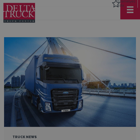
Személyes
lista
TRUCK NEWS