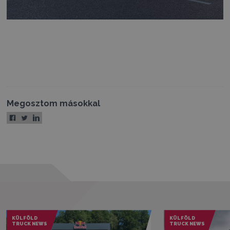
Megosztom másokkal
KÜLFÖLD
KÜLFÖLD
TRUCK NEWS
TRUCK NEWS